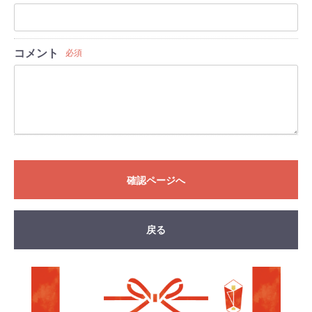
コメント
必須
確認ページへ
戻る