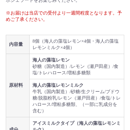
ボジェラートをお楽しみください。
※お届けは当店での受付より一週間程度となります。予
めご了承ください。
8個（海人の藻塩レモン×4個・海人の藻塩
内容量
レモンミルク×4個）
海人の藻塩レモン
砂糖（国内製造）/レモン（瀬戸田産）/食
塩/トレハロース/増粘多糖類
原材料
海人の藻塩レモンミルク
牛乳（国内製造）/砂糖/生クリーム/ブドウ
糖/脱脂粉乳/レモン（瀬戸田産）/食塩/トレ
ハロース/増粘多糖類、（一部に乳成分を
含む）
アイスミルクタイプ（海人の藻塩レモンミ
成分
ルク）