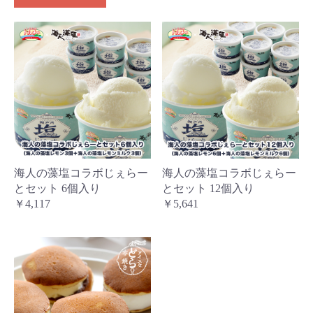
海人の藻塩コラボじぇらー
海人の藻塩コラボじぇらー
とセット 6個入り
とセット 12個入り
￥4,117
￥5,641