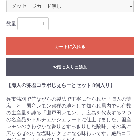
数量
カートに入れる
お気に入りに追加
【海人の藻塩コラボじぇらーとセット 8個入り】
呉市蒲刈で昔ながらの製法で丁寧に作られた「海人の藻
塩」と、国産レモン発祥の地として知られ県内でも有数
の生産量を誇る「瀬戸田レモン」。広島を代表する２つ
の名産品をドルチェがジェラートに仕上げました。国産
レモンのさわやかな香りとすっきりした酸味、その奥に
広がるほのかな塩味がクセになる味わいです。絶品コラ