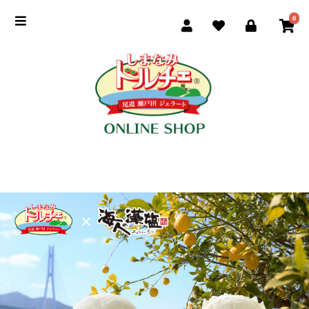
0
季節のおすすめ
商品一覧
ご利用ガイド
お買い物手順
よくある質問
ドルチェ公式サイト